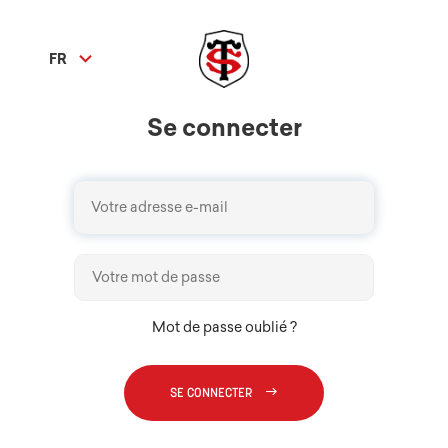
expand_more
FR
Se connecter
Mot de passe oublié ?
east
SE CONNECTER