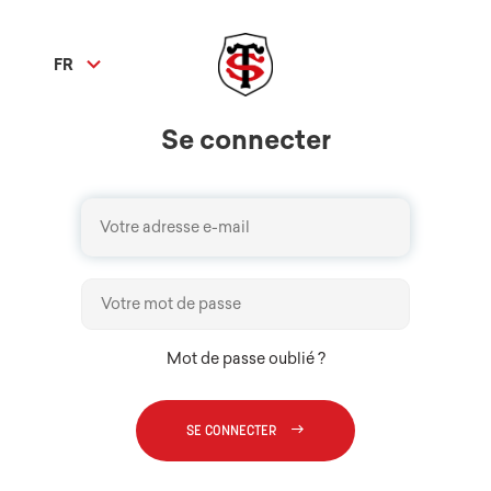
expand_more
FR
Se connecter
Mot de passe oublié ?
east
SE CONNECTER